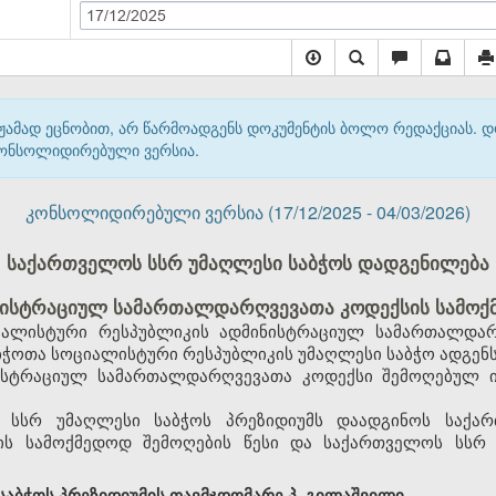
17/12/2025
მჟამად ეცნობით, არ წარმოადგენს დოკუმენტის ბოლო რედაქციას. 
 კონსოლიდირებული ვერსია.
კონსოლიდირებული ვერსია (17/12/2025 - 04/03/2026)
საქართველოს სსრ უმაღლესი საბჭოს დადგენილება
ისტრაციულ სამართალდარღვევათა კოდექსის სამოქმ
ალისტური რესპუბლიკის ადმინისტრაციულ სამართალდარ
ჭოთა სოციალისტური რესპუბლიკის უმაღლესი საბჭო ადგენს
ისტრაციულ სამართალდარღვევათა კოდექსი შემოღებულ ი
 სსრ უმაღლესი საბჭოს პრეზიდიუმს დაადგინოს საქა
ს სამოქმედოდ შემოღების წესი და საქართველოს სსრ 
აბჭოს პრეზიდიუმის თავმჯდომარე პ. გილაშვილი