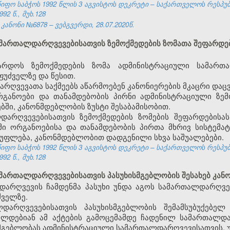
ფო საბჭოს 1992 წლის 3 აგვისტოს დეკრეტი – საქართველოს რესპუ
92 წ., მუხ.128
ანონი №6878 – ვებგვერდი, 28.07.2020წ.
ამართალდარღვევებისათვის ზემოქმედების ზომათა შეფარდებ
არდოს ზემოქმედების ზომა ადმინისტრაციული სამართ
უძველზე და წესით.
ღვევათა საქმეებს აწარმოებენ კანონიერების მკაცრი დაცვ
განოები და თანამდებობის პირნი ადმინისტრაციული ზემო
ბში, კანონმდებლობის ზუსტი შესაბამისობით.
დარღვევებისათვის ზემოქმედების ზომების შეფარდებისა
მი ორგანოებისა და თანამდებობის პირთა მხრივ სისტემ
 უფლება, კანონმდებლობით დადგენილი სხვა საშუალებები.
ფო საბჭოს 1992 წლის 3 აგვისტოს დეკრეტი – საქართველოს რესპუ
92 წ., მუხ.128
ამართალდარღვევებისათვის პასუხისმგებლობის შესახებ კან
დარღვევის ჩამდენმა პასუხი უნდა აგოს სამართალდარღვე
ძველზე.
დარღვევებისათვის პასუხისმგებლობის შემამსუბუქებელ
ცელდებიან ამ აქტების გამოცემამდე ჩადენილ სამართალდა
სმგებლობას ადმინისტრაციული სამართალდარღვევისათვის, უ