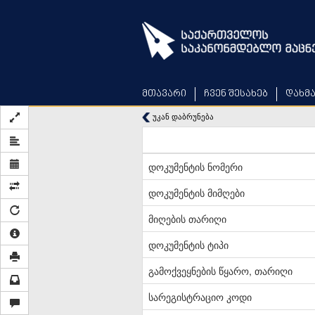
Skip
to
main
content
მთავარი
ჩვენ შესახებ
დახმ
უკან დაბრუნება
დოკუმენტის ნომერი
დოკუმენტის მიმღები
მიღების თარიღი
დოკუმენტის ტიპი
გამოქვეყნების წყარო, თარიღი
სარეგისტრაციო კოდი