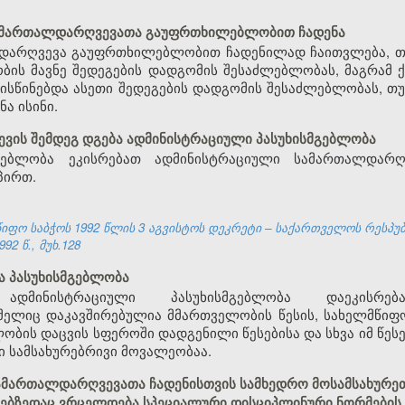
სამართალდარღვევათა გაუფრთხილებლობით ჩადენა
დარღვევა გაუფრთხილებლობით ჩადენილად ჩაითვლება, თუ 
ობის მავნე შედეგების დადგომის შესაძლებლობას, მაგრა
ისწინებდა ასეთი შედეგების დადგომის შესაძლებლობას, თუ
ა ისინი.
წევის შემდეგ დგება ადმინისტრაციული პასუხისმგებლობა
მგებლობა ეკისრებათ ადმინისტრაციული სამართალდარღვ
პირთ.
ფო საბჭოს 1992 წლის 3 აგვისტოს დეკრეტი – საქართველოს რესპუ
92 წ., მუხ.128
ა პასუხისმგებლობა
ადმინისტრაციული პასუხისმგებლობა დაეკისრე
ელიც დაკავშირებულია მმართველობის წესის, სახელმწიფო
ლობის დაცვის სფეროში დადგენილი წესებისა და სხვა იმ წე
 სამსახურებრივი მოვალეობაა.
ამართალდარღვევათა ჩადენისთვის სამხედრო მოსამსახურეთ
ებზედაც ვრცელდება სპეციალური დისციპლინური ნორმების 