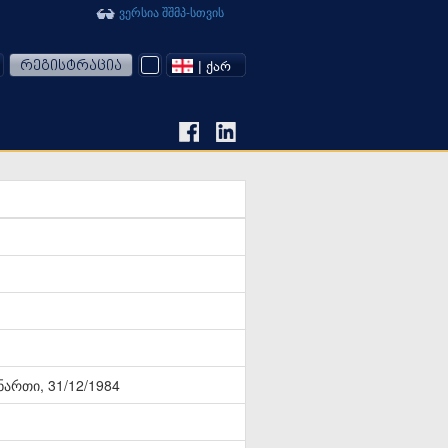
ვერსია შშმპ-სთვის
რეგისტრაცია
| ᲥᲐᲠ
ნართი, 31/12/1984