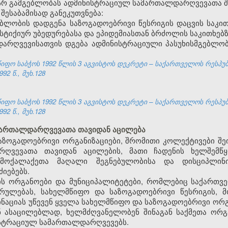
ასსრ გამგებლობას ადმინისტრაციულ სამართალდარღვევათა 
ესაბამისად განეკუთვნება:
ბლობის დადგენა საზოგადოებრივი წესრიგის დაცვის საკით
 სტიქიურ უბედურებასა და ეპიდემიასთან ბრძოლის საკითხებზ
დარღვევისათვის დგება ადმინისტრაციული პასუხისმგებლო
ფო საბჭოს 1992 წლის 3 აგვისტოს დეკრეტი – საქართველოს რესპუ
92 წ., მუხ.128
ფო საბჭოს 1992 წლის 3 აგვისტოს დეკრეტი – საქართველოს რესპუ
92 წ., მუხ.128
ამართალდარღვევათა თავიდან აცილება
აზოგადოებრივი ორგანიზაციები, შრომითი კოლექტივები შე
ღვევათა თავიდან აცილების, მათი ჩადენის ხელშემწყ
მოქალაქეთა მაღალი შეგნებულობისა და დისციპლინი
იებებს.
ს ორგანოები და მუნიციპალიტეტები, რომლებიც საქართვე
სრულებას, სახელმწიფო და საზოგადოებრივი წესრიგის, მ
აციას უწევენ ყველა სახელმწიფო და საზოგადოებრივი ორ
 ასაცილებლად, ხელმძღვანელობენ შინაგან საქმეთა ორგა
სტრაციულ სამართალდარღვევებს.